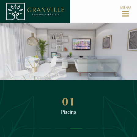
MENU
01
Piscina